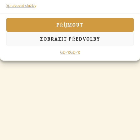
Spravovat služby
PŘÍJMOUT
ZOBRAZIT PŘEDVOLBY
GDPR
GDPR